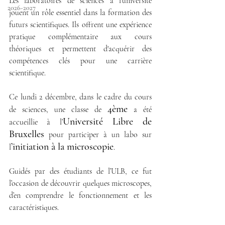
Les laboratoires de sciences à l'université 
2026-2027
jouent un rôle essentiel dans la formation des 
futurs scientifiques. Ils offrent une expérience 
pratique complémentaire aux cours 
théoriques et permettent d'acquérir des 
compétences clés pour une carrière 
scientifique.
Ce lundi 2 décembre, dans le cadre du cours 
4ème
de sciences, une classe de 
 a été 
Université Libre de 
accueillie à l’
Bruxelles
 pour participer à un labo sur 
’initiation à la microscopie
l
.
Guidés par des étudiants de l’ULB, ce fut 
l’occasion de découvrir quelques microscopes, 
d’en comprendre le fonctionnement et les 
caractéristiques.