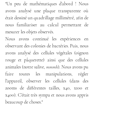
"Un peu de mathématiques d’abord ! Nous 
avons analysé une plaque transparente où 
était dessiné un quadrillage millimétré, afin de 
nous familiariser au calcul permettant de 
mesurer les objets observés.
Nous avons continué les expériences en 
observant des colonies de bactéries. Puis, nous 
avons analysé des cellules végétales (oignon 
rouge et pâquerette) ainsi que des cellules 
animales (notre salive, 
mmmh
). Nous avons pu 
faire toutes les manipulations, régler 
l’appareil, observer les cellules (dans des 
zooms de différentes tailles, x40, x100 et 
x400). C’était très sympa et nous avons appris 
beaucoup de choses."