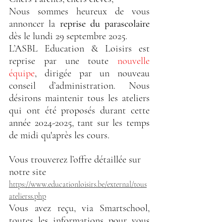
Nous sommes heureux de vous 
annoncer la 
reprise du parascolaire
dès le lundi 29 septembre 2025.
L’ASBL 
Education & Loisirs
 est 
reprise par une toute 
nouvelle 
équipe
, 
dirigée par un nouveau 
conseil d’administration
. Nous 
désirons maintenir tous les ateliers 
qui ont été proposés durant cette 
année 2024-2025, tant sur les temps 
de midi qu'après les cours.
Vous trouverez l’offre détaillée sur 
notre site 
https://www.educationloisirs.be/external/tous
atelierss.php
Vous avez reçu, via Smartschool, 
toutes les informations pour vous 