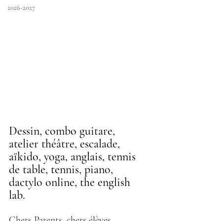
2026-2027
Dessin, combo guitare, 
atelier théâtre, escalade, 
aïkido, yoga, anglais, tennis 
de table, tennis, piano, 
dactylo online, the english 
lab.
Chers Parents, chers élèves,