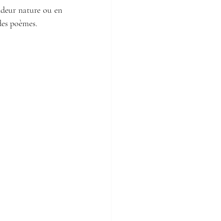
ndeur nature ou en 
 des poèmes.