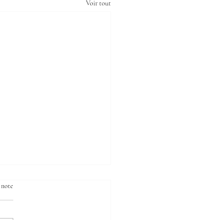
Voir tout
 note