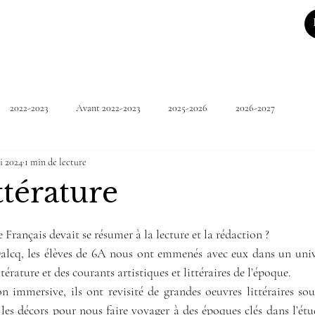
2022-2023
Avant 2022-2023
2025-2026
2026-2027
i 2024
1 min de lecture
ttérature
5.
 Français devait se résumer à la lecture et la rédaction ?
cq, les élèves de 6A nous ont emmenés avec eux dans un univer
térature et des courants artistiques et littéraires de l’époque.
n immersive, ils ont revisité de grandes oeuvres littéraires sou
 les décors pour nous faire voyager à des époques clés dans l’étude