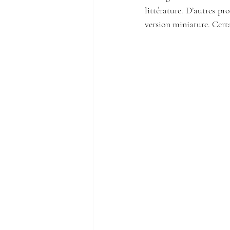
littérature. D’autres pr
version miniature. Certa