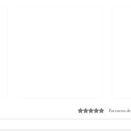
Noté 0 étoile sur 5.
Pas encore de