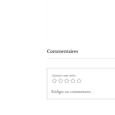
Commentaires
Ajouter une note
Lindthout Gazette n°6
Rédigez un commentaire...