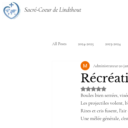
Sacré-Coeur de Lindthout
All Posts
2024-2025
2023-2024
Administrateur
20 jan
Récréat
Noté NaN étoiles sur 
Boules bien serrées, visée
Les projectiles volent, b
Rires et cris fusent, l'air
Une mêlée générale, c'est 