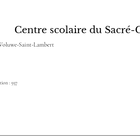
Centre scolaire du Sacré-
 Woluwe-Saint-Lambert
ion : 937