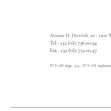
Avenue H. Dietrich, 20 - 1200
Tel : +32 (0)2 736.00.94
Fax : +32 (0)2 732.00.47
N° FASE siège : 514 ; N° FASE implantat