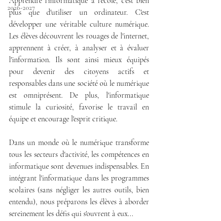
Apprendre l'informatique à l'école, c'est bien 
2026-2027
plus que d'utiliser un ordinateur. C'est 
développer une véritable culture numérique. 
Les élèves découvrent les rouages de l'internet, 
apprennent à créer, à analyser et à évaluer 
l'information. Ils sont ainsi mieux équipés 
pour devenir des citoyens actifs et 
responsables dans une société où le numérique 
est omniprésent. De plus, l'informatique 
stimule la curiosité, favorise le travail en 
équipe et encourage l'esprit critique.
Dans un monde où le numérique transforme 
tous les secteurs d'activité, les compétences en 
informatique sont devenues indispensables. En 
intégrant l'informatique dans les programmes 
scolaires (sans négliger les autres outils, bien 
entendu), nous préparons les élèves à aborder 
sereinement les défis qui s'ouvrent à eux...