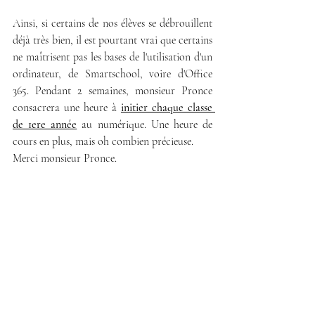
Ainsi, si certains de nos élèves se débrouillent 
déjà très bien, il est pourtant vrai que certains 
ne maîtrisent pas les bases de l'utilisation d'un 
ordinateur, de Smartschool, voire d'Office 
365. Pendant 2 semaines, monsieur Pronce 
consacrera une heure à 
initier chaque classe 
de 1ere année
 au numérique. Une heure de 
cours en plus, mais oh combien précieuse.
Merci monsieur Pronce.