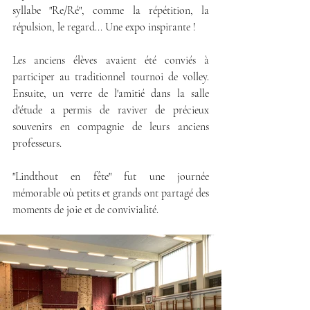
syllabe "Re/Ré", comme la répétition, la 
répulsion, le regard... Une expo inspirante ! 
Les anciens élèves avaient été conviés à 
participer au traditionnel tournoi de volley. 
Ensuite, un verre de l'amitié dans la salle 
d'étude a permis de raviver de précieux 
souvenirs en compagnie de leurs anciens 
professeurs.
"Lindthout en fête" fut une journée 
mémorable où petits et grands ont partagé des 
moments de joie et de convivialité.