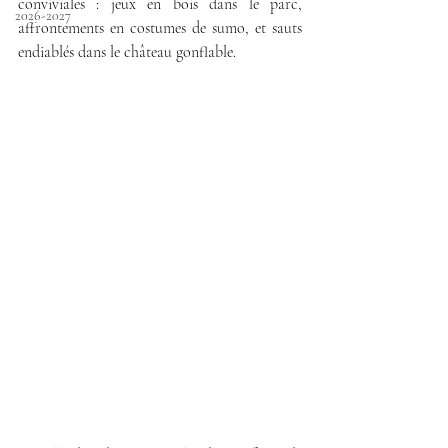
conviviales : jeux en bois dans le parc, 
2026-2027
affrontements en costumes de sumo, et sauts 
endiablés dans le château gonflable.