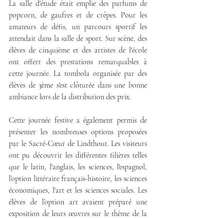
La salle d'étude était emplie des parfums de 
popcorn, de gaufres et de crêpes. Pour les 
amateurs de défis, un parcours sportif les 
attendait dans la salle de sport. Sur scène, des 
élèves de cinquième et des artistes de l'école 
ont offert des prestations remarquables à 
cette journée. La tombola organisée par des 
élèves de 3ème s'est clôturée dans une bonne 
ambiance lors de la distribution des prix. 
Cette journée festive a également permis de 
présenter les nombreuses options proposées 
par le Sacré-Cœur de Lindthout. Les visiteurs 
ont pu découvrir les différentes filières telles 
que le latin, l'anglais, les sciences, l'espagnol, 
l’option littéraire français-histoire, les sciences 
économiques, l'art et les sciences sociales. Les 
élèves de l’option art avaient préparé une 
exposition de leurs œuvres sur le thème de la 