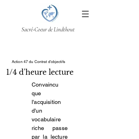
Sacré-Coeur de Lindthout
Action 47 du Contrat d'objectifs
1/4 d'heure lecture
Convaincu
que
l'acquisition
d'un
vocabulaire
riche passe
par la lecture