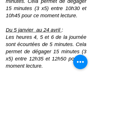
minutes. Cela permet de dégager
15 minutes (3 x5) entre 10h30 et
10h45 pour ce moment lecture.
Du 5 janvier au 24 avril
:
Les heures 4, 5 et 6 de la journée
sont écourtées de 5 minutes. Cela
permet de dégager 15 minutes (3
x5) entre 12h35 et 12h50 pour ce
moment lecture.
08h15-09h00 : cours
09h00-09h45 : cours
09h45-10h30 : cours
10h30-10h45 : 1/4 h lecture
11h05-11h50 : cours
11h50-12h35 : cours
12h35-12h50 : 1/4 h lecture
13h50-14h35 : cours
Tu as oublié ton livre à la