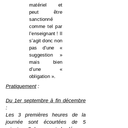
matériel et
peut être
sanctionné
comme tel par
l’enseignant ! Il
s’agit donc non
pas d’une «
suggestion »
mais bien
d’une «
obligation ».
Pratiquement
:
Du 1er septembre à fin décembre
:
Les 3 premières heures de la
journée sont écourtées de 5