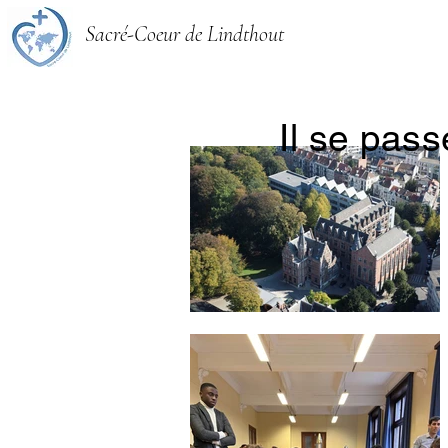
Sacré-Coeur de Lindthout
Il se pas