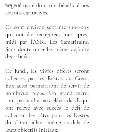
la générosité dont ont bénéficié nos 
2026-2027
actions caritatives. 
Ce sont environ septante shoe-box 
qui ont été récupérées hier après-
midi par l’ASBL Les Samaritains. 
Sans doute ont-elles même déjà été 
distribuées ! 
Ce lundi, les vivres offerts seront 
collectés par les Restos du Cœur. 
Eux aussi permettront de servir de 
nombreux repas. Un grand merci 
tout particulier aux élèves de 2E qui 
ont relevé avec succès le défi de 
collecter des pâtes pour les Restos 
du Cœur, allant même au-delà de 
leurs objectifs initiaux.