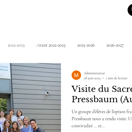
2022-2023
Avant 2022-2023
2025-2026
2026-2027
Administrateur
28 juin 2023
1 min de lecture
Visite du Sac
Pressbaum (Au
Un groupe d’élèves de l’option f
Pressbaum nous a rendu visite. 
convivialité … et...