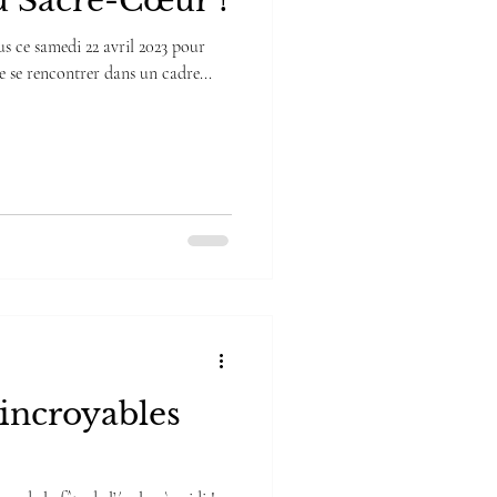
au Sacré-Cœur !
s ce samedi 22 avril 2023 pour
de se rencontrer dans un cadre...
’incroyables