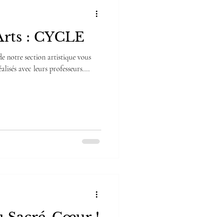
Arts : CYCLE
e notre section artistique vous
alisés avec leurs professeurs....