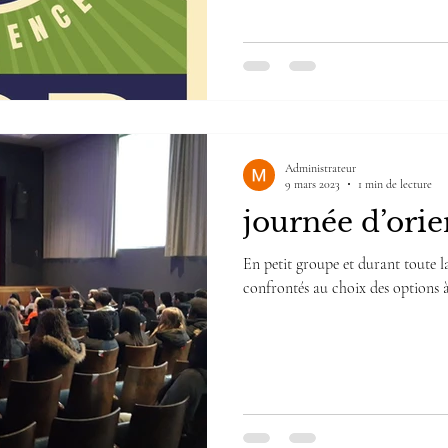
Administrateur
9 mars 2023
1 min de lecture
journée d’orie
En petit groupe et durant toute la
confrontés au choix des options à 