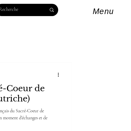
Log In
Menu
ré-Coeur de
triche)
rançais du Sacré-Coeur de
Un moment d’échanges et de