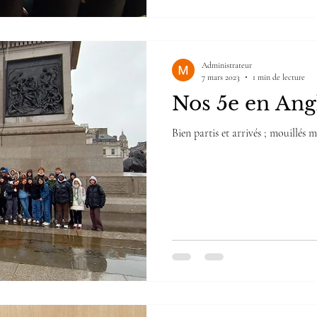
Administrateur
7 mars 2023
1 min de lecture
Nos 5e en Ang
Bien partis et arrivés ; mouillés 