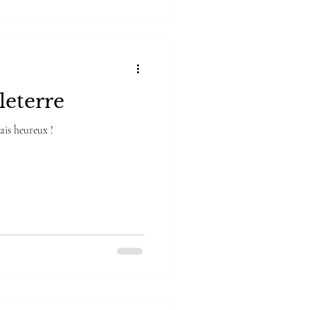
leterre
mais heureux !