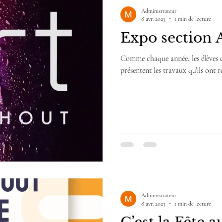
Administrateur
8 avr. 2023
1 min de lecture
Expo section 
Comme chaque année, les élèves d
présentent les travaux qu’ils ont ré
Administrateur
8 avr. 2023
1 min de lecture