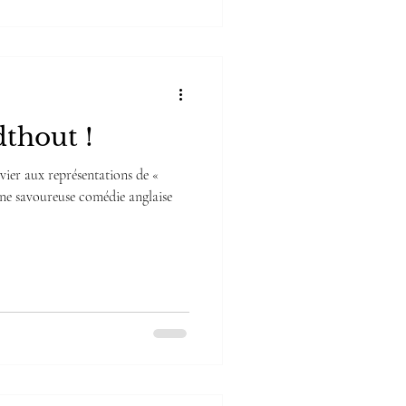
dthout !
ier aux représentations de «
Une savoureuse comédie anglaise