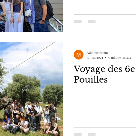
Administrateur
18 mai 2023
0 min de lecture
Voyage des 6e
Pouilles