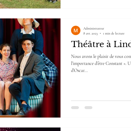
Administrateur
8 avr. 2023
1 min de lecture
Théâtre à Lin
Nous avons le plaisir de vous conv
l’importance d’être Constant ». 
d’Oscar...