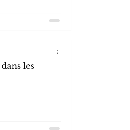
 dans les