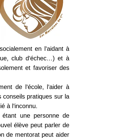
socialement en l’aidant à
èque, club d’échec…) et à
isolement et favoriser des
nt de l’école, l’aider à
s conseils pratiques sur la
ié à l’inconnu.
n étant une personne de
ouvel élève peut parler de
ion de mentorat peut aider