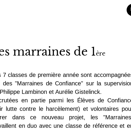
es marraines de 1
ère
s 7 classes de première année sont accompagnée
 des "Marraines de Confiance" sur la supervisio
Philippe Lambinon et Aurélie Gistelinck.
crutées en partie parmi les Élèves de Confianc
ir lutte contre le harcèlement) et volontaires pou
trer dans ce nouveau projet, les "Marraines
vaillent en duo avec une classe de référence et e