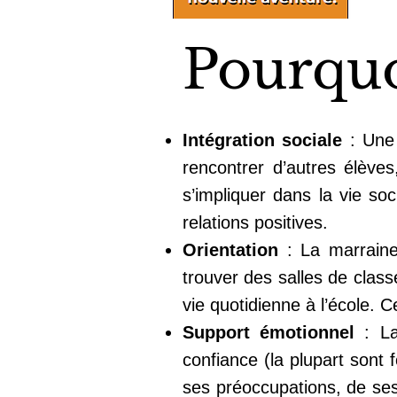
Pourquo
Intégration sociale
: Une 
rencontrer d’autres élèves
s’impliquer dans la vie soc
relations positives.
Orientation
: La marraine 
trouver des salles de classe
vie quotidienne à l’école. Ce
Support émotionnel
: La
confiance (la plupart sont
ses préoccupations, de ses 