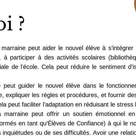
i ?
marraine peut aider le nouvel élève à s’intégrer 
, à participer à des activités scolaires (biblioth
iale de l’école. Cela peut réduire le sentiment d’
peut guider le nouvel élève dans le fonctionneme
, expliquer les règles et procédures, et fournir de
la peut faciliter l’adaptation en réduisant le stress l
 marraine peut offrir un soutien émotionnel e
 formés en tant qu’Élèves de Confiance) à qui le n
inquiétudes ou de ses difficultés. Avoir une relat