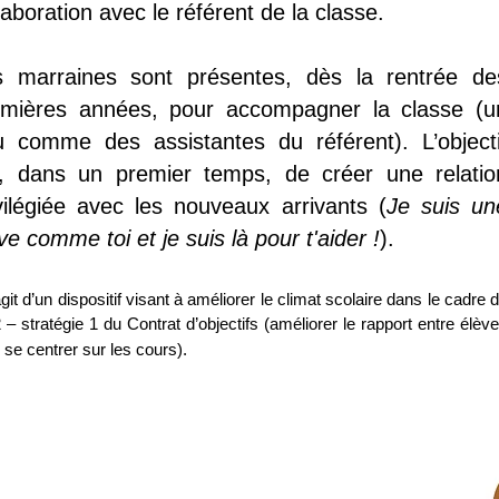
laboration avec le référent de la classe.
s marraines sont présentes, dès la rentrée de
emières années, pour accompagner la classe (u
u comme des assistantes du référent). L’objecti
t, dans un premier temps, de créer une relatio
vilégiée avec les nouveaux arrivants (
Je suis un
ve comme toi et je suis là pour t'aider !
).
’agit d’un dispositif visant à améliorer le climat scolaire dans le cadre 
– stratégie 1 du Contrat d’objectifs (améliorer le rapport entre élèv
 se centrer sur les cours).