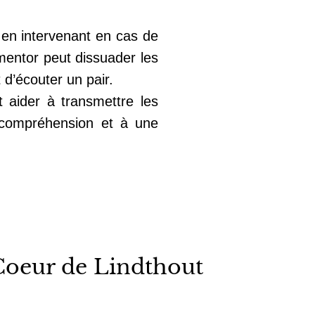
 en intervenant en cas de
mentor peut dissuader les
 d’écouter un pair.
 aider à transmettre les
e compréhension et à une
Coeur de Lindthout