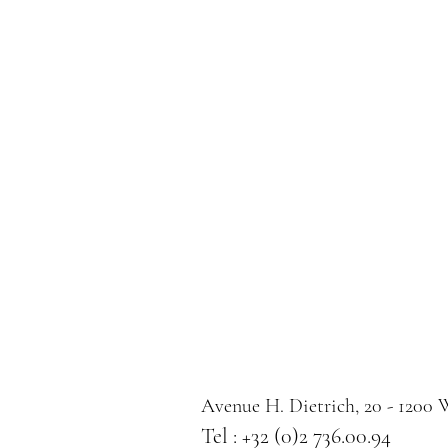
Avenue H. Dietrich, 20 - 1200
Tel : +32 (0)2 736.00.94