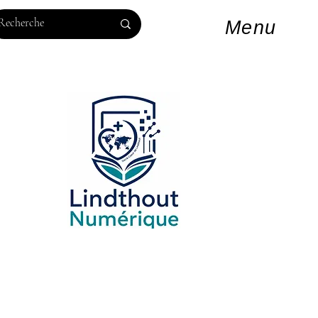
Log In
Menu