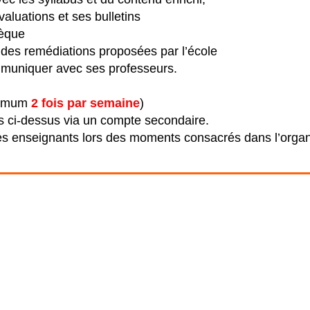
valuations et ses bulletins
hèque
 des remédiations proposées par l’école
ommuniquer avec ses professeurs.
nimum
2 fois par semaine
)
ts ci-dessus via un compte secondaire.
es enseignants lors des moments consacrés dans l’organi