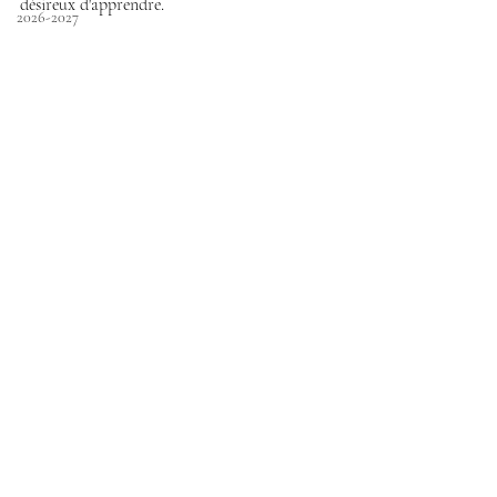
désireux d'apprendre.
2026-2027