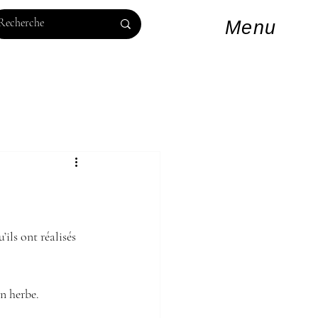
Log In
Menu
ils ont réalisés 
en herbe.