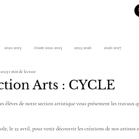
2022-2023
Avant 2022-2023
2025-2026
2026-2027
 2023
1 min de lecture
ction Arts : CYCLE
5.
élèves de notre section artistique vous présentent les travaux qu’
cole, le 22 avril, pour venir découvrir les créations de nos artistes 