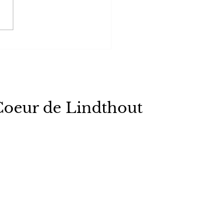
tre à Lindthout !
Coeur de Lindthout