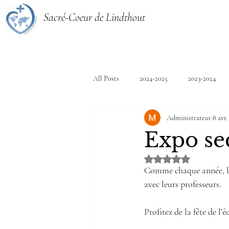
Sacré-Coeur de Lindthout
All Posts
2024-2025
2023-2024
Administrateur
8 avr.
Expo se
Noté NaN étoiles sur 
Comme chaque année, les 
avec leurs professeurs.
Profitez de la fête de l’é