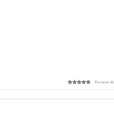
Noté 0 étoile sur 5.
Pas encore de