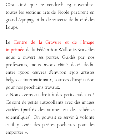
C’est ainsi que ce vendredi 29 novembre, 
toutes les sections arts de l’école partirent en 
grand équipage à la découverte de la cité des 
Loups.
Le 
Centre de la Gravure et de l’Image 
imprimée
de la Fédération Wallonie‑Bruxelles 
nous a ouvert ses portes. Guidés par nos 
professeurs, nous avons flâné de-ci de-là, 
entre 15000 œuvres d’environ 2300 artistes 
belges et internationaux, sources d’inspiration 
pour nos prochains travaux.
« Nous avons eu droit à des petits cadeaux ! 
Ce sont de petits autocollants avec des images 
variées (parfois des atomes ou des schémas 
scientifiques). On pouvait se servir à volonté 
et il y avait des petites pochettes pour les 
emporter ».