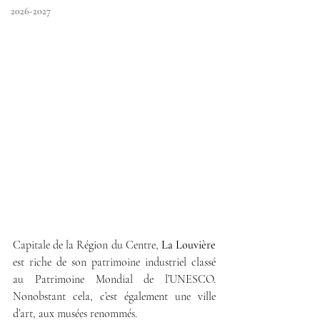
2026-2027
Capitale de la Région du Centre, 
La Louvière
est riche de son patrimoine industriel classé 
au Patrimoine Mondial de l’UNESCO. 
Nonobstant cela, c’est également une ville 
d’art, aux musées renommés.