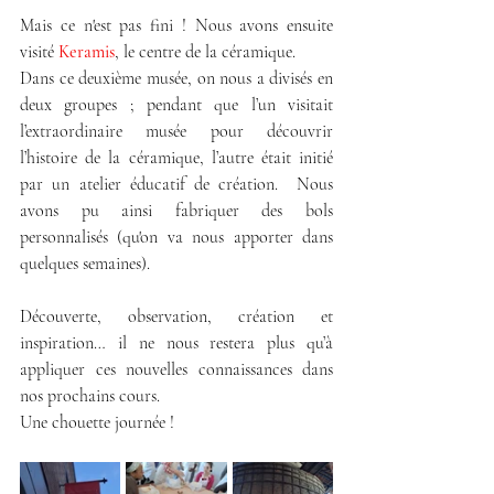
Mais ce n'est pas fini ! Nous avons ensuite 
visité 
Keramis
, le centre de la céramique.
Dans ce deuxième musée, on nous a divisés en 
deux groupes ; pendant que l’un visitait 
l’extraordinaire musée pour découvrir 
l’histoire de la céramique, l’autre était initié 
par un atelier éducatif de création.  Nous 
avons pu ainsi fabriquer des bols 
personnalisés (qu'on va nous apporter dans 
quelques semaines).
Découverte, observation, création et 
inspiration… il ne nous restera plus qu’à 
appliquer ces nouvelles connaissances dans 
nos prochains cours.
Une chouette journée !