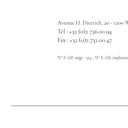
Avenue H. Dietrich, 20 - 1200
Tel : +32 (0)2 736.00.94
Fax : +32 (0)2 732.00.47
N° FASE siège : 514 ; N° FASE implantat