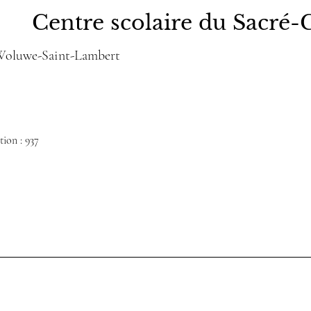
Centre scolaire du Sacré-
 Woluwe-Saint-Lambert
ion : 937